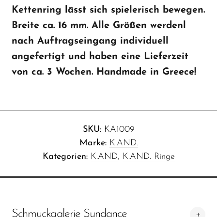
Kettenring lässt sich spielerisch bewegen.
Breite ca. 16 mm. Alle Größen werdenl
nach Auftragseingang individuell
angefertigt und haben eine Lieferzeit
von ca. 3 Wochen. Handmade in Greece!
SKU:
KA1009
Marke:
K.AND.
Kategorien:
K.AND
,
K.AND. Ringe
Schmuckgalerie Sundance