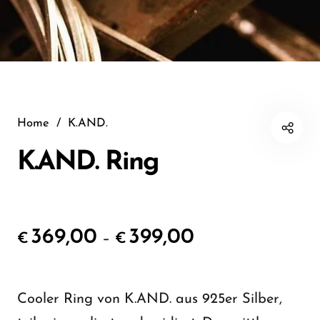
Home
/
K.AND.
K.AND. Ring
369,00
399,00
–
€
€
Cooler Ring von K.AND. aus 925er Silber,