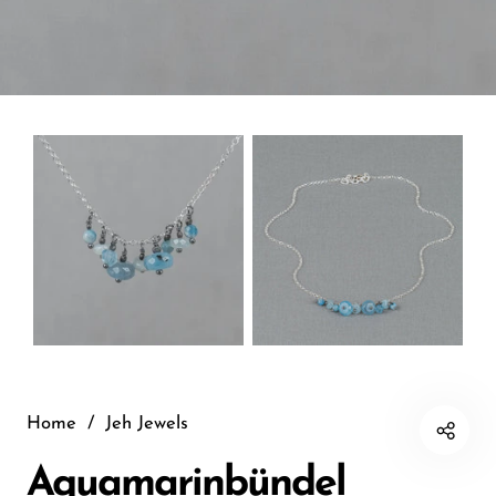
Home
/
Jeh Jewels
Aquamarinbündel