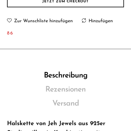
JETZT ZUM CHECKOUT
Zur Wunschliste hinzufügen
Hinzufügen
86
Beschreibung
Rezensionen
Versand
Halskette von Jeh Jewels aus 925er