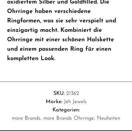
oxidiertem Silber und Goldfilled. Die
Ohrringe haben verschiedene
Ringformen, was sie sehr verspielt und
einzigartig macht. Kombiniert die
Ohrringe mit einer schönen Halskette
und einem passenden Ring für einen
kompletten Look.
SKU:
21362
Marke:
Jéh Jewels
Kategorien:
more Brands
,
more Brands Ohrringe
,
Neuheiten