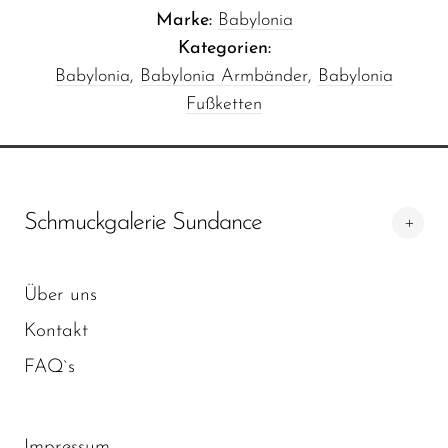
Marke:
Babylonia
Kategorien:
Babylonia
,
Babylonia Armbänder
,
Babylonia
Fußketten
Schmuckgalerie Sundance
Über uns
Kontakt
FAQ`s
Impressum